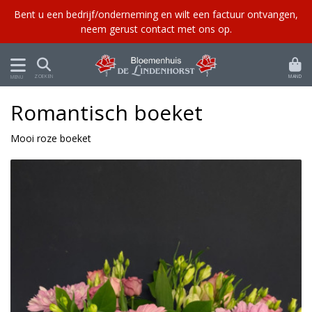
Bent u een bedrijf/onderneming en wilt een factuur ontvangen,
neem gerust contact met ons op
.
MAND
ZOEKEN
MENU
Romantisch boeket
Mooi roze boeket