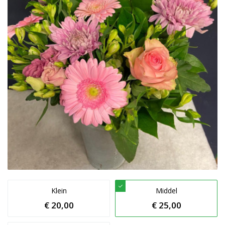
Klein
Middel
€ 20,00
€ 25,00